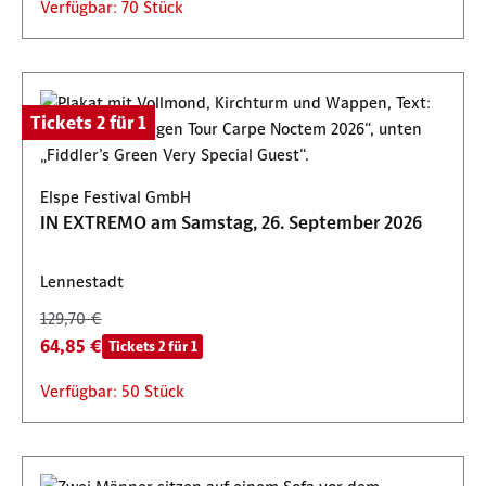
Verfügbar: 70 Stück
Tickets 2 für 1
Elspe Festival GmbH
IN EXTREMO am Samstag, 26. September 2026
Lennestadt
129,70 €
64,85 €
Tickets 2 für 1
Verfügbar: 50 Stück