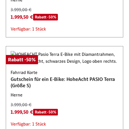
3.999,00 €
1.999,50 €
Rabatt -50%
Verfügbar: 1 Stück
Rabatt -50%
Fahrrad Korte
Gutschein für ein E-Bike: HoheAcht PASIO Terra
(Größe S)
Herne
3.999,00 €
1.999,50 €
Rabatt -50%
Verfügbar: 1 Stück