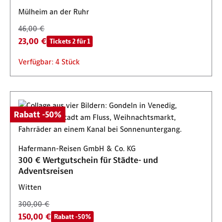
Mülheim an der Ruhr
46,00 €
23,00 €
Tickets 2 für 1
Verfügbar: 4 Stück
Rabatt -50%
Hafermann-Reisen GmbH & Co. KG
300 € Wertgutschein für Städte- und
Adventsreisen
Witten
300,00 €
150,00 €
Rabatt -50%