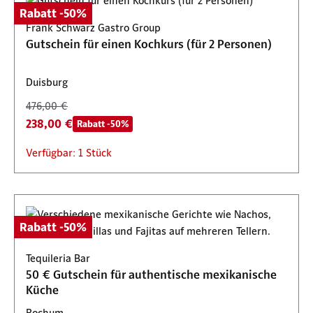
Rabatt -50%
Frank Schwarz Gastro Group
Gutschein für einen Kochkurs (für 2 Personen)
Duisburg
476,00 €
238,00 €
Rabatt -50%
Verfügbar: 1 Stück
Rabatt -50%
Tequileria Bar
50 € Gutschein für authentische mexikanische
Küche
Bochum