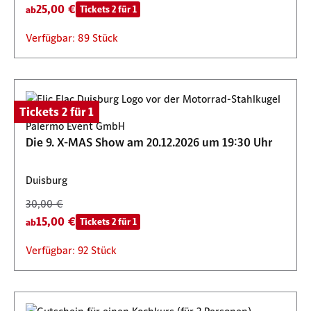
25,00 €
Tickets 2 für 1
ab
Verfügbar: 89 Stück
Tickets 2 für 1
Palermo Event GmbH
Die 9. X-MAS Show am 20.12.2026 um 19:30 Uhr
Duisburg
30,00 €
15,00 €
Tickets 2 für 1
ab
Verfügbar: 92 Stück