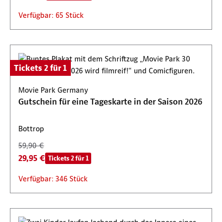
Verfügbar: 65 Stück
Tickets 2 für 1
Movie Park Germany
Gutschein für eine Tageskarte in der Saison 2026
Bottrop
59,90 €
29,95 €
Tickets 2 für 1
Verfügbar: 346 Stück