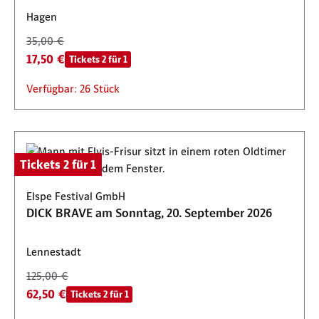
Hagen
35,00 €
17,50 €
Tickets 2 für 1
Verfügbar: 26 Stück
Tickets 2 für 1
Elspe Festival GmbH
DICK BRAVE am Sonntag, 20. September 2026
Lennestadt
125,00 €
62,50 €
Tickets 2 für 1