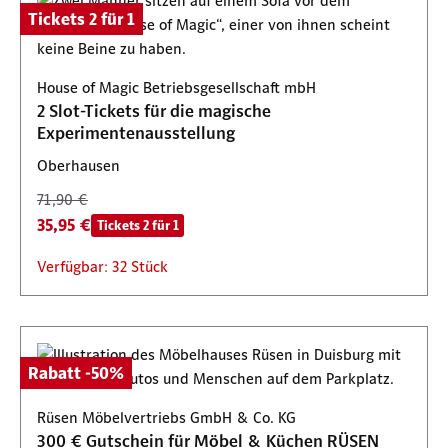
Tickets 2 für 1
House of Magic Betriebsgesellschaft mbH
2 Slot-Tickets für die magische
Experimentenausstellung
Oberhausen
71,90 €
35,95 €
Tickets 2 für 1
Verfügbar: 32 Stück
Rabatt -50%
Rüsen Möbelvertriebs GmbH & Co. KG
300 € Gutschein für Möbel & Küchen RÜSEN