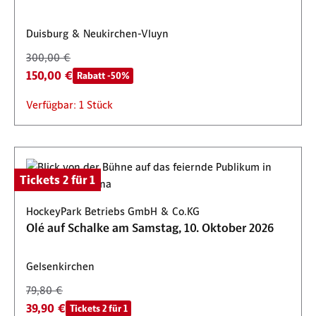
Duisburg & Neukirchen-Vluyn
300,00 €
150,00 €
Rabatt -50%
Verfügbar: 1 Stück
Tickets 2 für 1
HockeyPark Betriebs GmbH & Co.KG
Olé auf Schalke am Samstag, 10. Oktober 2026
Gelsenkirchen
79,80 €
39,90 €
Tickets 2 für 1