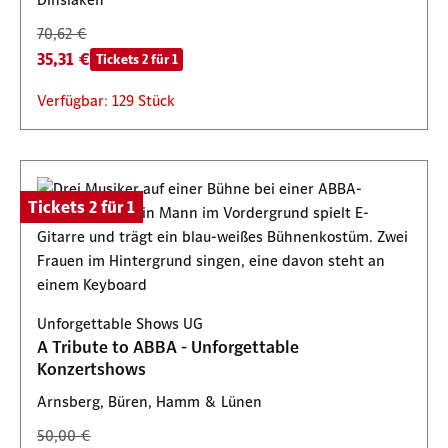
70,62 €
35,31 €
Tickets 2 für 1
Verfügbar: 129 Stück
Tickets 2 für 1
Unforgettable Shows UG
A Tribute to ABBA - Unforgettable
Konzertshows
Arnsberg, Büren, Hamm & Lünen
50,00 €