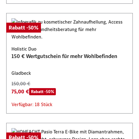
Rabatt -50%
Holistic Duo
150 € Wertgutschein für mehr Wohlbefinden
Gladbeck
150,00 €
75,00 €
Rabatt -50%
Verfügbar: 18 Stück
Rabatt -50%