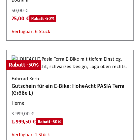
50,00 €
25,00 €
Rabatt -50%
Verfügbar: 6 Stück
Rabatt -50%
Fahrrad Korte
Gutschein für ein E-Bike: HoheAcht PASIA Terra
(Größe L)
Herne
3.999,00 €
1.999,50 €
Rabatt -50%
Verfügbar: 1 Stück