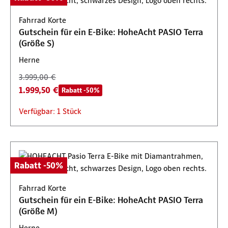
Fahrrad Korte
Gutschein für ein E-Bike: HoheAcht PASIO Terra
(Größe S)
Herne
3.999,00 €
1.999,50 €
Rabatt -50%
Verfügbar: 1 Stück
Rabatt -50%
Fahrrad Korte
Gutschein für ein E-Bike: HoheAcht PASIO Terra
(Größe M)
Herne