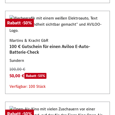
Rabatt -50%
Martins & Kracht GbR
100 € Gutschein für einen Aviloo E-Auto-
Batterie-Check
Sundern
100,00 €
50,00 €
Rabatt -50%
Verfügbar: 100 Stück
Rabatt -50%