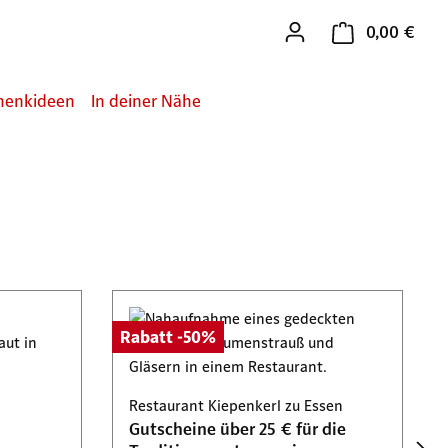
0,00 €
Ware
henkideen
In deiner Nähe
Rabatt -50%
Restaurant Kiepenkerl zu Essen
Gutscheine über 25 € für die