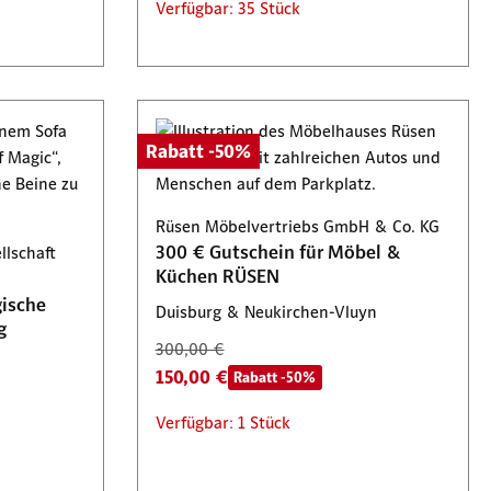
Verfügbar: 35 Stück
Rabatt -50%
Rüsen Möbelvertriebs GmbH & Co. KG
300 € Gutschein für Möbel &
llschaft
Küchen RÜSEN
gische
Duisburg & Neukirchen-Vluyn
g
300,00 €
150,00 €
Rabatt -50%
Verfügbar: 1 Stück