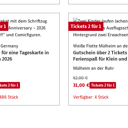
r 1
Tickets 2 für 1
k Germany
Weiße Flotte Mülheim an de
für eine Tageskarte in
Gutschein über 2 Tickets
n 2026
Ferienspaß für Klein und
Mülheim an der Ruhr
62,00 €
31,00 €
kets 2 für 1
Tickets 2 für 1
 486 Stück
Verfügbar: 4 Stück