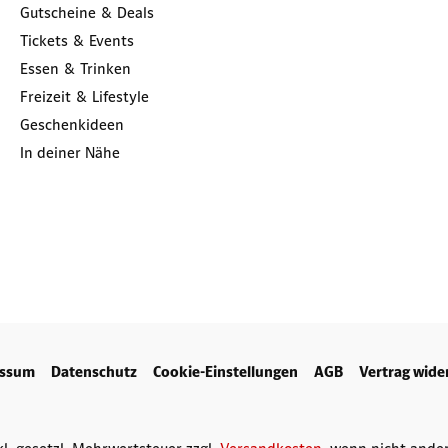
Gutscheine & Deals
Tickets & Events
Essen & Trinken
Freizeit & Lifestyle
Geschenkideen
In deiner Nähe
essum
Datenschutz
Cookie-Einstellungen
AGB
Vertrag wide