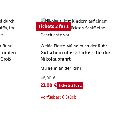
Tickets 2 für 1
r Ruhr
Weiße Flotte Mülheim an der Ruhr
 für den
Gutschein über 2 Tickets für die
 Groß
Nikolausfahrt
Mülheim an der Ruhr
46,00 €
23,00 €
Tickets 2 für 1
Verfügbar: 6 Stück