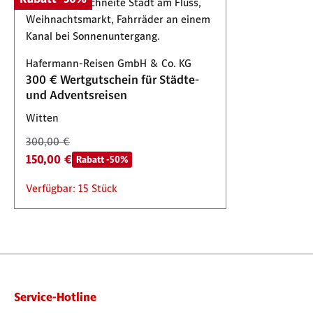
Hafermann-Reisen GmbH & Co. KG
300 € Wertgutschein für Städte-
und Adventsreisen
Witten
300,00 €
150,00 €
Rabatt -50%
Verfügbar: 15 Stück
Service-Hotline