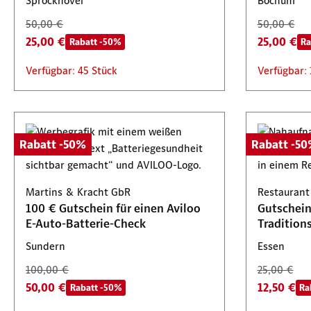
Sprockhövel
Bochum
50,00 €
50,00 €
25,00 €
25,00 €
Rabatt -50%
Ra
Verfügbar: 45 Stück
Verfügbar: 
Rabatt -50%
Rabatt -5
Martins & Kracht GbR
Restaurant
100 € Gutschein für einen Aviloo
Gutscheine
E-Auto-Batterie-Check
Tradition
Sundern
Essen
100,00 €
25,00 €
50,00 €
12,50 €
Rabatt -50%
Ra