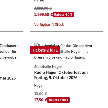
Herne
3.999,00 €
1.999,50 €
Rabatt -50%
Verfügbar: 1 Stück
Tickets 2 für 1
Stadthalle Hagen
Radio Hagen Oktoberfest am
Freitag, 9. Oktober 2026
mer 2026
Hagen
35,00 €
17,50 €
Tickets 2 für 1