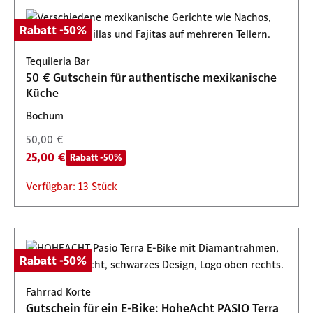
Rabatt -50%
Tequileria Bar
50 € Gutschein für authentische mexikanische
Küche
Bochum
50,00 €
25,00 €
Rabatt -50%
Verfügbar: 13 Stück
Rabatt -50%
Fahrrad Korte
Gutschein für ein E-Bike: HoheAcht PASIO Terra