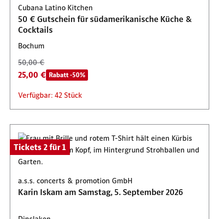
Verfügbar: 73 Stück
Cubana Latino Kitchen
Verfügbar: 28 Stück
50 € Gutschein für südamerikanische Küche &
Cocktails
Bochum
50,00 €
25,00 €
Rabatt -50%
Verfügbar: 42 Stück
Tickets 2 für 1
a.s.s. concerts & promotion GmbH
Karin Iskam am Samstag, 5. September 2026
Dinslaken