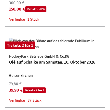
300,00 €
150,00 €
Rabatt -50%
Verfügbar: 1 Stück
Tickets 2 für 1
HockeyPark Betriebs GmbH & Co.KG
Olé auf Schalke am Samstag, 10. Oktober 2026
Gelsenkirchen
79,80 €
39,90 €
Tickets 2 für 1
Verfügbar: 87 Stück