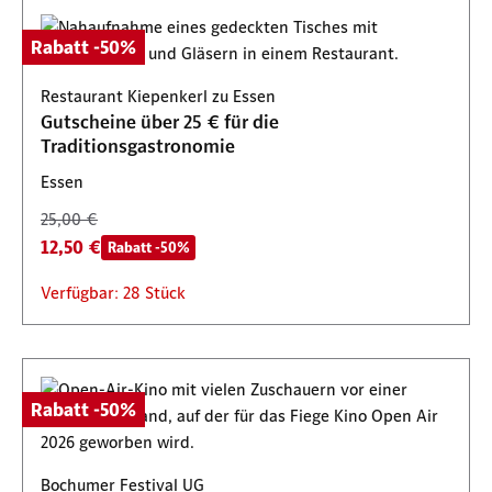
Rabatt -50%
Restaurant Kiepenkerl zu Essen
Gutscheine über 25 € für die
Traditionsgastronomie
Essen
25,00 €
12,50 €
Rabatt -50%
Verfügbar: 28 Stück
Rabatt -50%
Bochumer Festival UG