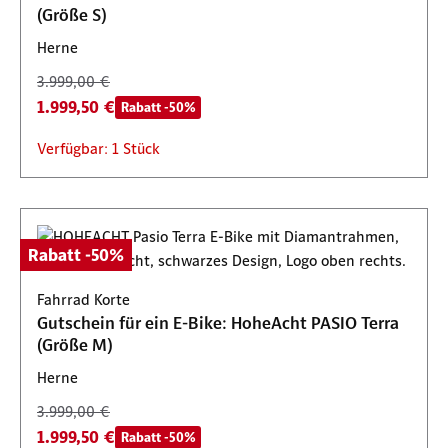
(Größe S)
Herne
3.999,00 €
1.999,50 €
Rabatt -50%
Verfügbar: 1 Stück
Rabatt -50%
Fahrrad Korte
Gutschein für ein E-Bike: HoheAcht PASIO Terra
(Größe M)
Herne
3.999,00 €
1.999,50 €
Rabatt -50%