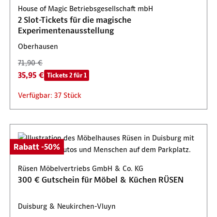
House of Magic Betriebsgesellschaft mbH
2 Slot-Tickets für die magische
Experimentenausstellung
Oberhausen
71,90 €
35,95 €
Tickets 2 für 1
Verfügbar: 37 Stück
Rabatt -50%
Rüsen Möbelvertriebs GmbH & Co. KG
300 € Gutschein für Möbel & Küchen RÜSEN
Duisburg & Neukirchen-Vluyn