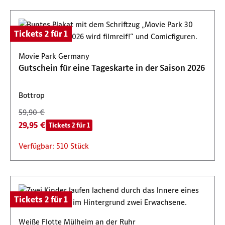
Tickets 2 für 1
Movie Park Germany
Gutschein für eine Tageskarte in der Saison 2026
Bottrop
59,90 €
29,95 €
Tickets 2 für 1
Verfügbar: 510 Stück
Tickets 2 für 1
Weiße Flotte Mülheim an der Ruhr