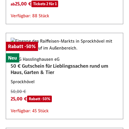
25,00 €
Tickets 2 für 1
ab
Verfügbar: 88 Stück
Rabatt -50%
Neu
BBAG Hasslinghausen eG
50 € Gutschein für Lieblingssachen rund um
Haus, Garten & Tier
Sprockhövel
50,00 €
25,00 €
Rabatt -50%
Verfügbar: 45 Stück