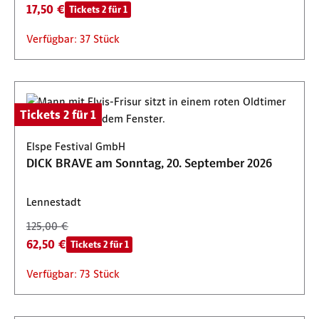
17,50 €
Tickets 2 für 1
Verfügbar: 37 Stück
Tickets 2 für 1
Elspe Festival GmbH
DICK BRAVE am Sonntag, 20. September 2026
Lennestadt
125,00 €
62,50 €
Tickets 2 für 1
Verfügbar: 73 Stück