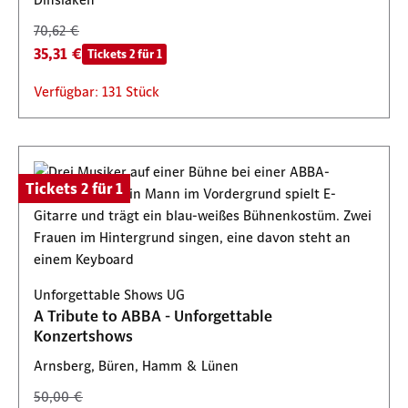
70,62 €
35,31 €
Tickets 2 für 1
Verfügbar: 131 Stück
Tickets 2 für 1
Unforgettable Shows UG
A Tribute to ABBA - Unforgettable
Konzertshows
Arnsberg, Büren, Hamm & Lünen
50,00 €