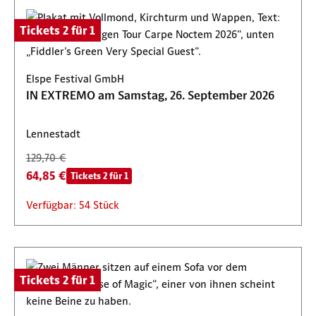
Tickets 2 für 1
Elspe Festival GmbH
IN EXTREMO am Samstag, 26. September 2026
Lennestadt
129,70 €
64,85 €
Tickets 2 für 1
Verfügbar: 54 Stück
Tickets 2 für 1