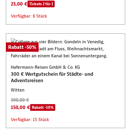
23,00 €
Tickets 2 für 1
Verfügbar: 6 Stück
Rabatt -50%
Hafermann-Reisen GmbH & Co. KG
300 € Wertgutschein für Städte- und
Adventsreisen
Witten
300,00 €
150,00 €
Rabatt -50%
Verfügbar: 15 Stück