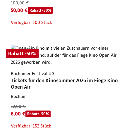
100,00 €
50,00 €
Rabatt -50%
Verfügbar: 100 Stück
Rabatt -50%
Bochumer Festival UG
Tickets für den Kinosommer 2026 im Fiege Kino
Open Air
Bochum
12,00 €
6,00 €
Rabatt -50%
Verfügbar: 152 Stück