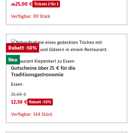
25,00 €
Tickets 2 für 1
ab
Verfügbar: 89 Stück
Rabatt -50%
Neu
Restaurant Kiepenkerl zu Essen
Gutscheine über 25 € für die
Traditionsgastronomie
Essen
25,00 €
12,50 €
Rabatt -50%
Verfügbar: 144 Stück