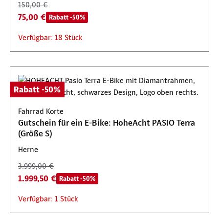
150,00 €
75,00 €
Rabatt -50%
Verfügbar: 18 Stück
Rabatt -50%
Fahrrad Korte
Gutschein für ein E-Bike: HoheAcht PASIO Terra
(Größe S)
Herne
3.999,00 €
1.999,50 €
Rabatt -50%
Verfügbar: 1 Stück