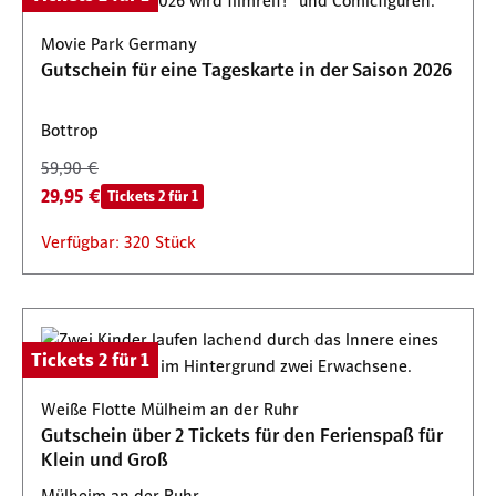
Movie Park Germany
Gutschein für eine Tageskarte in der Saison 2026
Bottrop
59,90 €
29,95 €
Tickets 2 für 1
Verfügbar: 320 Stück
Tickets 2 für 1
Weiße Flotte Mülheim an der Ruhr
Gutschein über 2 Tickets für den Ferienspaß für
Klein und Groß
Mülheim an der Ruhr