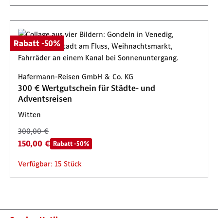
Rabatt -50%
Hafermann-Reisen GmbH & Co. KG
300 € Wertgutschein für Städte- und
Adventsreisen
Witten
300,00 €
150,00 €
Rabatt -50%
Verfügbar: 15 Stück