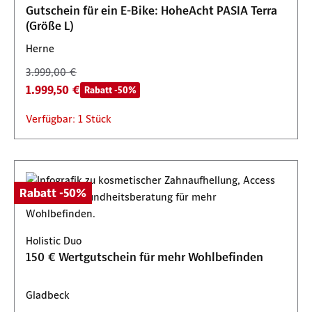
Gutschein für ein E-Bike: HoheAcht PASIA Terra
(Größe L)
Herne
3.999,00 €
1.999,50 €
Rabatt -50%
Verfügbar: 1 Stück
Rabatt -50%
Holistic Duo
150 € Wertgutschein für mehr Wohlbefinden
Gladbeck