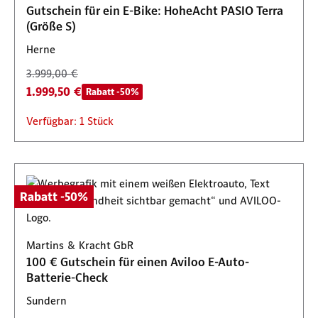
Gutschein für ein E-Bike: HoheAcht PASIO Terra
(Größe S)
Herne
3.999,00 €
1.999,50 €
Rabatt -50%
Verfügbar: 1 Stück
Rabatt -50%
Martins & Kracht GbR
100 € Gutschein für einen Aviloo E-Auto-
Batterie-Check
Sundern