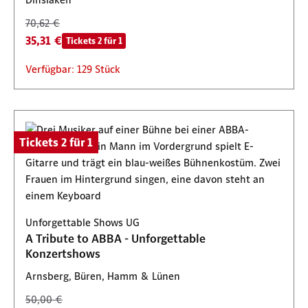
70,62 €
35,31 €
Tickets 2 für 1
Verfügbar: 129 Stück
Tickets 2 für 1
Unforgettable Shows UG
A Tribute to ABBA - Unforgettable
Konzertshows
Arnsberg, Büren, Hamm & Lünen
50,00 €