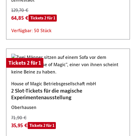
129,70 €
64,85 €
Tickets 2 für 1
Verfügbar: 50 Stück
Tickets 2 für 1
House of Magic Betriebsgesellschaft mbH
2 Slot-Tickets für die magische
Experimentenausstellung
Oberhausen
71,90 €
35,95 €
Tickets 2 für 1