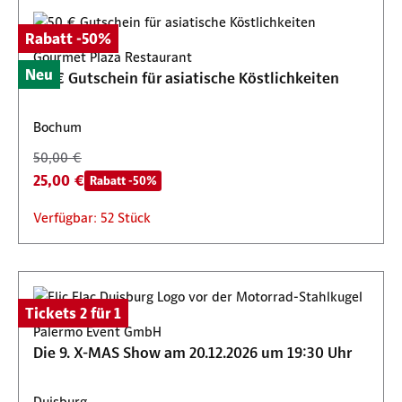
Rabatt -50%
Gourmet Plaza Restaurant
Neu
50 € Gutschein für asiatische Köstlichkeiten
Bochum
50,00 €
25,00 €
Rabatt -50%
Verfügbar: 52 Stück
Tickets 2 für 1
Palermo Event GmbH
Die 9. X-MAS Show am 20.12.2026 um 19:30 Uhr
Duisburg