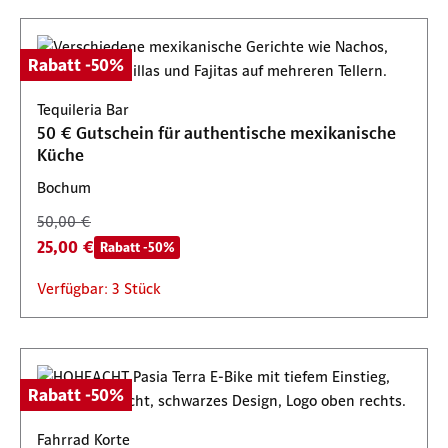
Rabatt -50%
Tequileria Bar
50 € Gutschein für authentische mexikanische
Küche
Bochum
50,00 €
25,00 €
Rabatt -50%
Verfügbar: 3 Stück
Rabatt -50%
Fahrrad Korte