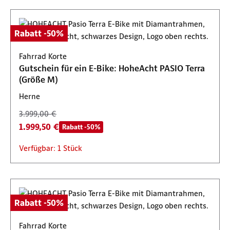
Rabatt -50%
Fahrrad Korte
Gutschein für ein E-Bike: HoheAcht PASIO Terra
(Größe M)
Herne
3.999,00 €
1.999,50 €
Rabatt -50%
Verfügbar: 1 Stück
Rabatt -50%
Fahrrad Korte