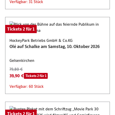
Verfügbar: 31 Stück
Tickets 2 für 1
HockeyPark Betriebs GmbH & Co.KG
Olé auf Schalke am Samstag, 10. Oktober 2026
Gelsenkirchen
79,80 €
39,90 €
Tickets 2 für 1
Verfügbar: 60 Stück
Tickets 2 für 1