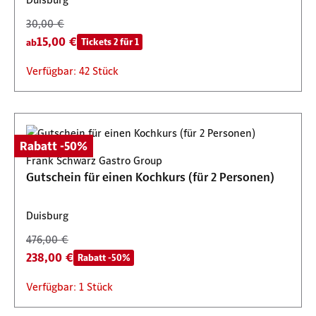
30,00 €
15,00 €
Tickets 2 für 1
ab
Verfügbar: 42 Stück
Rabatt -50%
Frank Schwarz Gastro Group
Gutschein für einen Kochkurs (für 2 Personen)
Duisburg
476,00 €
238,00 €
Rabatt -50%
Verfügbar: 1 Stück