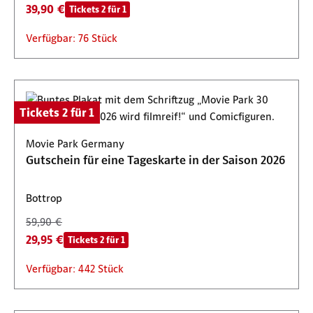
39,90 €
Tickets 2 für 1
Verfügbar: 76 Stück
Tickets 2 für 1
Movie Park Germany
Gutschein für eine Tageskarte in der Saison 2026
Bottrop
59,90 €
29,95 €
Tickets 2 für 1
Verfügbar: 442 Stück