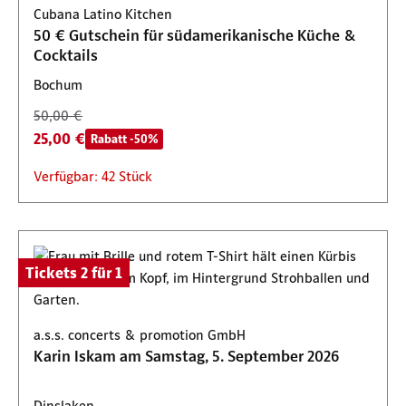
Cubana Latino Kitchen
Verfügbar: 2 Stück
50 € Gutschein für südamerikanische Küche &
Cocktails
Bochum
50,00 €
25,00 €
Rabatt -50%
Verfügbar: 42 Stück
Tickets 2 für 1
a.s.s. concerts & promotion GmbH
Karin Iskam am Samstag, 5. September 2026
Dinslaken