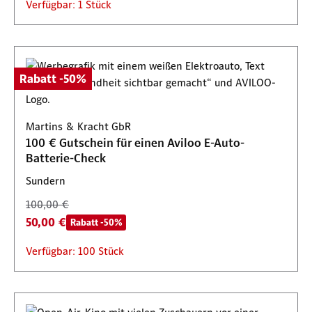
Verfügbar: 1 Stück
Rabatt -50%
Martins & Kracht GbR
100 € Gutschein für einen Aviloo E-Auto-
Batterie-Check
Sundern
100,00 €
50,00 €
Rabatt -50%
Verfügbar: 100 Stück