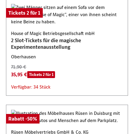
Tickets 2 für 1
House of Magic Betriebsgesellschaft mbH
2 Slot-Tickets für die magische
Experimentenausstellung
Oberhausen
71,90 €
35,95 €
Tickets 2 für 1
Verfügbar: 34 Stück
Rabatt -50%
Rüsen Möbelvertriebs GmbH & Co. KG