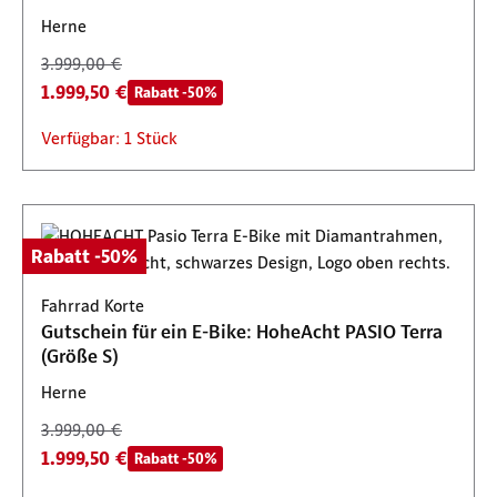
Herne
3.999,00 €
1.999,50 €
Rabatt -50%
Verfügbar: 1 Stück
Rabatt -50%
Fahrrad Korte
Gutschein für ein E-Bike: HoheAcht PASIO Terra
(Größe S)
Herne
3.999,00 €
1.999,50 €
Rabatt -50%