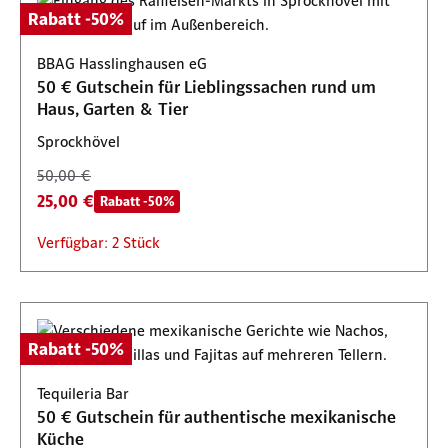
Rabatt -50%
BBAG Hasslinghausen eG
50 € Gutschein für Lieblingssachen rund um
Haus, Garten & Tier
Sprockhövel
50,00 €
25,00 €
Rabatt -50%
Verfügbar: 2 Stück
Rabatt -50%
Tequileria Bar
50 € Gutschein für authentische mexikanische
Küche