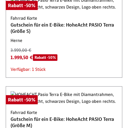
Rabatt -50%
Fahrrad Korte
Gutschein für ein E-Bike: HoheAcht PASIO Terra
(Größe S)
Herne
3.999,00 €
1.999,50 €
Rabatt -50%
Verfügbar: 1 Stück
Rabatt -50%
Fahrrad Korte
Gutschein für ein E-Bike: HoheAcht PASIO Terra
(Größe M)