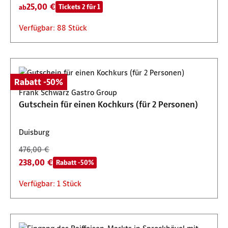
25,00 €
Tickets 2 für 1
ab
Verfügbar: 88 Stück
Rabatt -50%
Frank Schwarz Gastro Group
Gutschein für einen Kochkurs (für 2 Personen)
Duisburg
476,00 €
238,00 €
Rabatt -50%
Verfügbar: 1 Stück