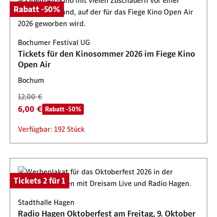
Rabatt -50%
Bochumer Festival UG
Tickets für den Kinosommer 2026 im Fiege Kino
Open Air
Bochum
12,00 €
6,00 €
Rabatt -50%
Verfügbar: 192 Stück
Tickets 2 für 1
Stadthalle Hagen
Radio Hagen Oktoberfest am Freitag, 9. Oktober