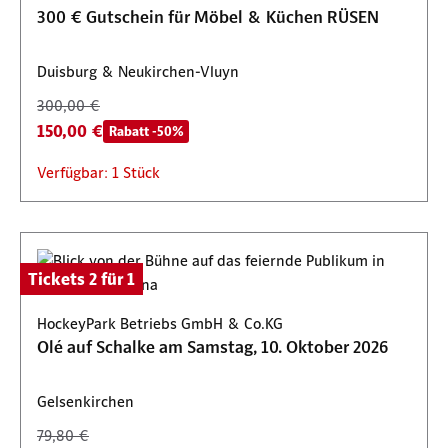
300 € Gutschein für Möbel & Küchen RÜSEN
Duisburg & Neukirchen-Vluyn
300,00 €
150,00 €
Rabatt -50%
Verfügbar: 1 Stück
Tickets 2 für 1
HockeyPark Betriebs GmbH & Co.KG
Olé auf Schalke am Samstag, 10. Oktober 2026
Gelsenkirchen
79,80 €