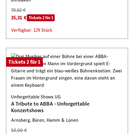
70,62 €
35,31 €
Tickets 2 für 1
Verfügbar: 129 Stück
Tickets 2 für 1
Unforgettable Shows UG
A Tribute to ABBA - Unforgettable
Konzertshows
Arnsberg, Büren, Hamm & Lünen
50,00 €