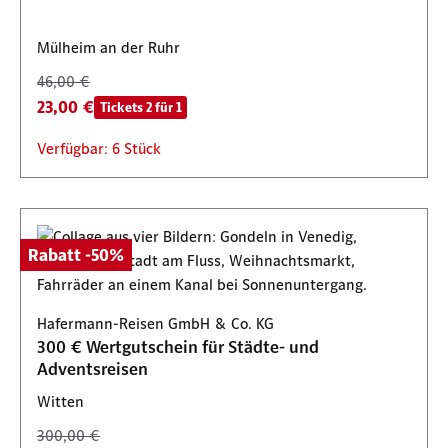
Mülheim an der Ruhr
46,00 €
23,00 €
Tickets 2 für 1
Verfügbar: 6 Stück
Rabatt -50%
Hafermann-Reisen GmbH & Co. KG
300 € Wertgutschein für Städte- und
Adventsreisen
Witten
300,00 €