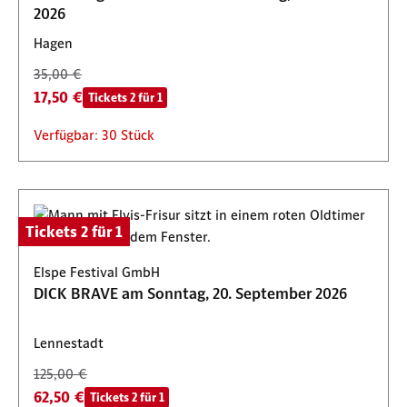
2026
Hagen
35,00 €
17,50 €
Tickets 2 für 1
Verfügbar: 30 Stück
Tickets 2 für 1
Elspe Festival GmbH
DICK BRAVE am Sonntag, 20. September 2026
Lennestadt
125,00 €
62,50 €
Tickets 2 für 1