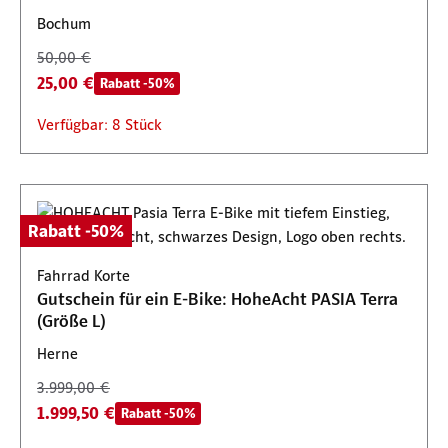
Bochum
50,00 €
25,00 €
Rabatt -50%
Verfügbar: 8 Stück
Rabatt -50%
Fahrrad Korte
Gutschein für ein E-Bike: HoheAcht PASIA Terra
(Größe L)
Herne
3.999,00 €
1.999,50 €
Rabatt -50%